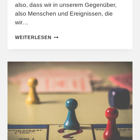
also, dass wir in unserem Gegenüber,
also Menschen und Ereignissen, die
wir…
DAS
WEITERLESEN
LEBENSSPIEL
–
ESSAY
(TEIL
3)