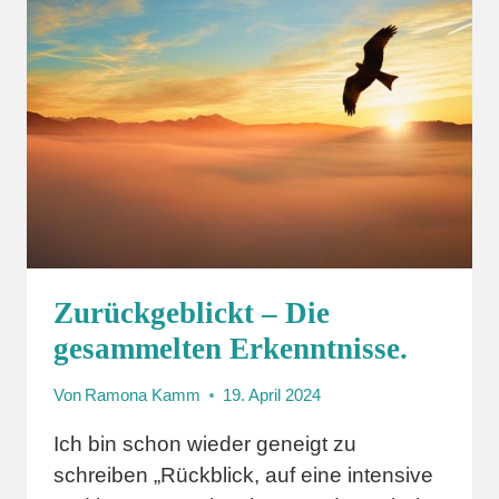
–
MEINE
REISE
ZU
MEHR
WOHLBEFINDEN.
Zurückgeblickt – Die
gesammelten Erkenntnisse.
Von
Ramona Kamm
19. April 2024
Ich bin schon wieder geneigt zu
schreiben „Rückblick, auf eine intensive