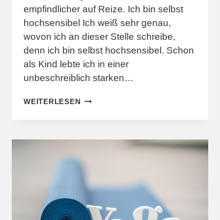
empfindlicher auf Reize. Ich bin selbst
hochsensibel Ich weiß sehr genau,
wovon ich an dieser Stelle schreibe,
denn ich bin selbst hochsensibel. Schon
als Kind lebte ich in einer
unbeschreiblich starken…
HOCHSENSIBILITÄT
WEITERLESEN
–
EIN
GESCHENK
DER
EMPFINDSAMKEIT