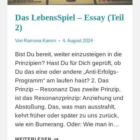
Das LebensSpiel – Essay (Teil
2)
Von
Ramona Kamm
4. August 2024
Bist Du bereit, weiter einzusteigen in die
Prinzipien? Hast Du für Dich geprüft, ob
Du das eine oder andere „Anti-Erfolgs-
Programm“ am laufen hast? 2. Das
Prinzip – Resonanz Das zweite Prinzip,
ist das Resonanzprinzip: Anziehung und
Abstoßung. Das, was man ausstrahlt,
kehrt früher oder später zu uns zurück,
wie ein Bumerang. Oder: Wie man in…
DAS
WEITERLESEN