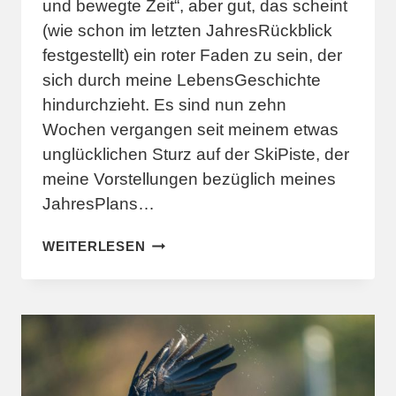
und bewegte Zeit“, aber gut, das scheint
(wie schon im letzten JahresRückblick
festgestellt) ein roter Faden zu sein, der
sich durch meine LebensGeschichte
hindurchzieht. Es sind nun zehn
Wochen vergangen seit meinem etwas
unglücklichen Sturz auf der SkiPiste, der
meine Vorstellungen bezüglich meines
JahresPlans…
ZURÜCKGEBLICKT
WEITERLESEN
–
DIE
GESAMMELTEN
ERKENNTNISSE.