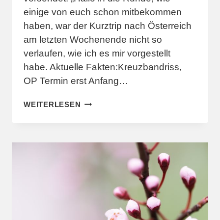
einige von euch schon mitbekommen
haben, war der Kurztrip nach Österreich
am letzten Wochenende nicht so
verlaufen, wie ich es mir vorgestellt
habe. Aktuelle Fakten:Kreuzbandriss,
OP Termin erst Anfang…
ICH
WEITERLESEN
HABE
EINEN
PLAN
&
RÜCKENWIND