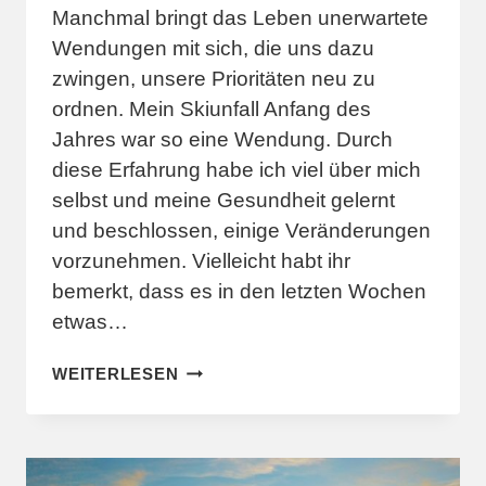
Manchmal bringt das Leben unerwartete
Wendungen mit sich, die uns dazu
zwingen, unsere Prioritäten neu zu
ordnen. Mein Skiunfall Anfang des
Jahres war so eine Wendung. Durch
diese Erfahrung habe ich viel über mich
selbst und meine Gesundheit gelernt
und beschlossen, einige Veränderungen
vorzunehmen. Vielleicht habt ihr
bemerkt, dass es in den letzten Wochen
etwas…
EIN
WEITERLESEN
NEUER
WEG
ZUR
GESUNDHEIT